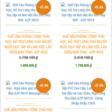
-47.4%
-47.4%
GHẾ VĂN PHÒNG CÔNG THÁI
GHẾ VĂN PHÒNG CÔNG THÁI
HỌC, HỖ TRỢ LƯNG CHO NGƯỜI
HỌC, HỖ TRỢ LƯNG CHO NGƯỜI
NGỒI HỌC TẬP VÀ LÀM VIỆC LÂU
NGỒI HỌC TẬP VÀ LÀM VIỆC LÂU
TRÊN MÁY TÍNH- AZP-9022
TRÊN MÁY TÍNH - AZP-9018
3.798.100 ₫
3.418.100 ₫
1.999.000 ₫
1.799.000 ₫
-47.4%
-47.4%
GHẾ VĂN PHÒNG CÔNG THÁI HỌC