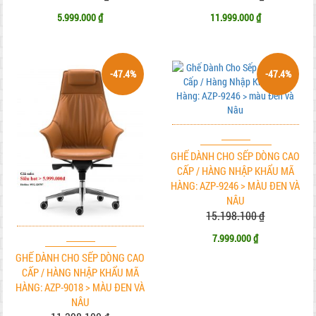
5.999.000 ₫
11.999.000 ₫
-47.4%
-47.4%
GHẾ DÀNH CHO SẾP DÒNG CAO
CẤP / HÀNG NHẬP KHẨU MÃ
HÀNG: AZP-9246 > MÀU ĐEN VÀ
NÂU
15.198.100 ₫
7.999.000 ₫
GHẾ DÀNH CHO SẾP DÒNG CAO
CẤP / HÀNG NHẬP KHẨU MÃ
HÀNG: AZP-9018 > MÀU ĐEN VÀ
NÂU