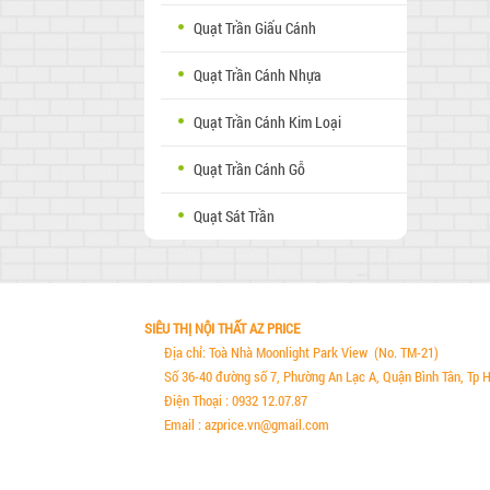
Quạt Trần Giấu Cánh
Quạt Trần Cánh Nhựa
Quạt Trần Cánh Kim Loại
Quạt Trần Cánh Gỗ
Quạt Sát Trần
SIÊU THỊ NỘI THẤT AZ PRICE
Địa chỉ: Toà Nhà Moonlight Park View (No. TM-21)
Số 36-40 đường số 7, Phường An Lạc A, Quận Bình Tân, Tp 
Điện Thoại : 0932 12.07.87
Email : azprice.vn@gmail.com