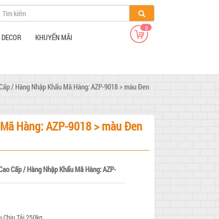
0
/ DECOR
KHUYẾN MÃI
Cấp / Hàng Nhập Khẩu Mã Hàng: AZP-9018 > màu Đen
 Mã Hàng: AZP-9018 > màu Đen
Cao Cấp / Hàng Nhập Khẩu Mã Hàng: AZP-
 Chịu Tải 250kg.