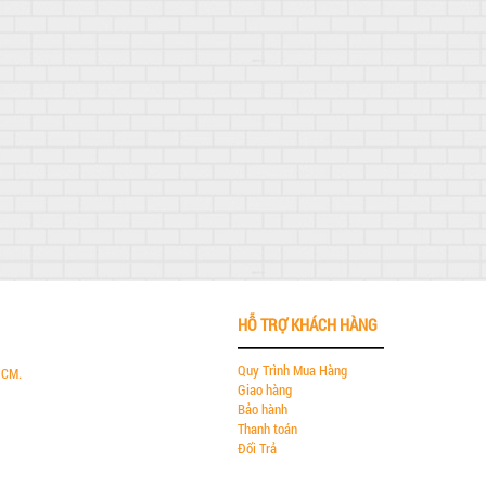
HỖ TRỢ KHÁCH HÀNG
Quy Trình Mua Hàng
HCM.
Giao hàng
Bảo hành
Thanh toán
Đổi Trả