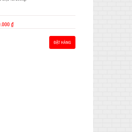
9.000 ₫
ĐẶT HÀNG