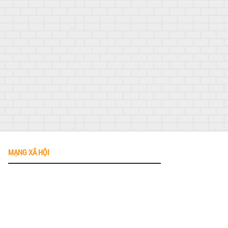
MẠNG XÃ HỘI