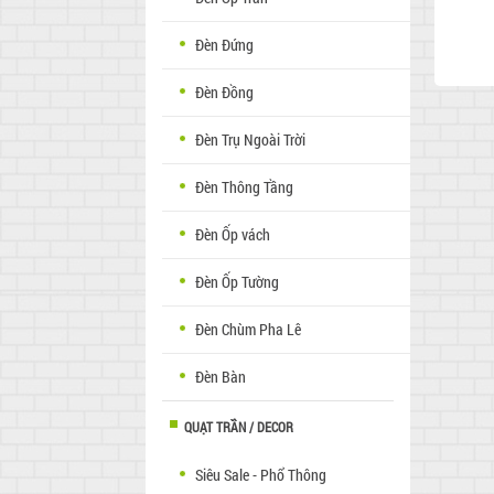
Đèn Đứng
Đèn Đồng
Đèn Trụ Ngoài Trời
Đèn Thông Tầng
Đèn Ốp vách
Đèn Ốp Tường
Đèn Chùm Pha Lê
Đèn Bàn
QUẠT TRẦN / DECOR
Siêu Sale - Phổ Thông