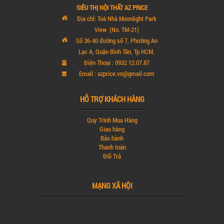
SIÊU THỊ NỘI THẤT AZ PRICE
Địa chỉ: Toà Nhà Moonlight Park
View (No. TM-21)
Số 36-40 đường số 7, Phường An
Lạc A, Quận Bình Tân, Tp HCM.
Điện Thoại : 0932 12.07.87
Email : azprice.vn@gmail.com
HỖ TRỢ KHÁCH HÀNG
Quy Trình Mua Hàng
Giao hàng
Bảo hành
Thanh toán
Đổi Trả
MẠNG XÃ HỘI