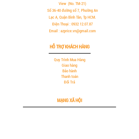
View (No. TM-21)
Số 36-40 đường số 7, Phường An
Lạc A, Quận Bình Tân, Tp HCM.
Điện Thoại : 0932 12.07.87
Email : azprice.vn@gmail.com
HỖ TRỢ KHÁCH HÀNG
Quy Trình Mua Hàng
Giao hàng
Bảo hành
Thanh toán
Đổi Trả
MẠNG XÃ HỘI