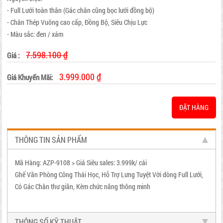
- Full Lưới toàn thân (Gác chân cũng bọc lưới đồng bộ)
- Chân Thép Vuông cao cấp, Đồng Bộ, Siêu Chịu Lực
- Màu sắc: đen / xám
7.598.100 ₫
Giá :
3.999.000 ₫
Giá Khuyến Mãi:
ĐẶT HÀNG
THÔNG TIN SẢN PHẨM
Mã Hàng: AZP-9108 > Giá Siêu sales: 3.999k/ cái
Ghế Văn Phòng Công Thái Học, Hỗ Trợ Lưng Tuyệt Vời dòng Full Lưới,
Có Gác Chân thư giãn, Kèm chức năng thông minh
THÔNG SỐ KỸ THUẬT