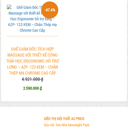
-47.4%
GHẾ GIÁM ĐỐC TÍCH HỢP
MASSAGE VỚI THIẾT KẾ CÔNG
THÁI HỌC ERGONOMIC HỖ TRỢ
LƯNG – AZP- 123 KEM – CHÂN
THÉP MẠ CHROME CAO CẤP
4.921.000 ₫
2.590.000 ₫
SIÊU THỊ NỘI THẤT AZ PRICE
Địa chỉ: Toà Nhà Moonlight Park