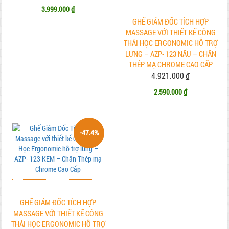
3.999.000 ₫
GHẾ GIÁM ĐỐC TÍCH HỢP
MASSAGE VỚI THIẾT KẾ CÔNG
THÁI HỌC ERGONOMIC HỖ TRỢ
LƯNG – AZP- 123 NÂU – CHÂN
THÉP MẠ CHROME CAO CẤP
4.921.000 ₫
2.590.000 ₫
-47.4%
GHẾ GIÁM ĐỐC TÍCH HỢP
MASSAGE VỚI THIẾT KẾ CÔNG
THÁI HỌC ERGONOMIC HỖ TRỢ