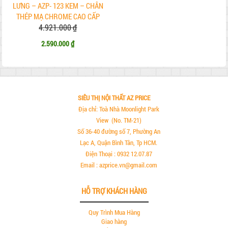
LƯNG – AZP- 123 KEM – CHÂN
THÉP MẠ CHROME CAO CẤP
4.921.000 ₫
2.590.000 ₫
SIÊU THỊ NỘI THẤT AZ PRICE
Địa chỉ: Toà Nhà Moonlight Park
View (No. TM-21)
Số 36-40 đường số 7, Phường An
Lạc A, Quận Bình Tân, Tp HCM.
Điện Thoại : 0932 12.07.87
Email : azprice.vn@gmail.com
HỖ TRỢ KHÁCH HÀNG
Quy Trình Mua Hàng
Giao hàng