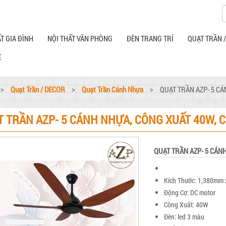
T GIA ĐÌNH
NỘI THẤT VĂN PHÒNG
ĐÈN TRANG TRÍ
QUẠT TRẦN 
Ệ
>
Quạt Trần / DECOR
>
Quạt Trần Cánh Nhựa
>
QUẠT TRẦN AZP- 5 C
T TRẦN AZP- 5 CÁNH NHỰA, CÔNG XUẤT 40W, 
QUẠT TRẦN AZP- 5 CÁN
Kích Thước: 1,380mm
Động Cơ: DC motor
Công Xuất: 40W
Đèn: led 3 màu