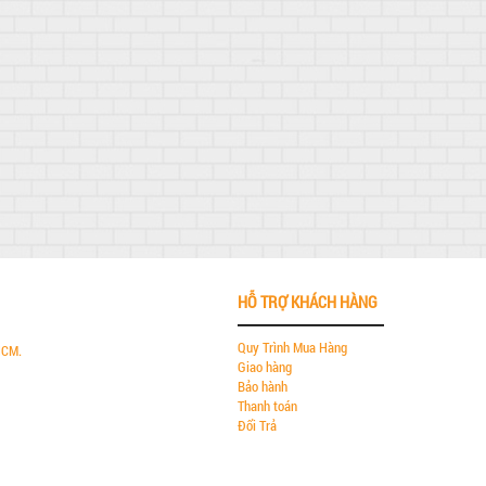
HỖ TRỢ KHÁCH HÀNG
Quy Trình Mua Hàng
HCM.
Giao hàng
Bảo hành
Thanh toán
Đổi Trả