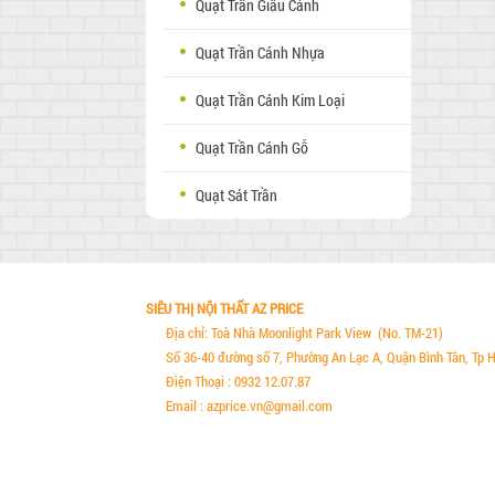
Quạt Trần Giấu Cánh
Quạt Trần Cánh Nhựa
Quạt Trần Cánh Kim Loại
Quạt Trần Cánh Gỗ
Quạt Sát Trần
SIÊU THỊ NỘI THẤT AZ PRICE
Địa chỉ: Toà Nhà Moonlight Park View (No. TM-21)
Số 36-40 đường số 7, Phường An Lạc A, Quận Bình Tân, Tp 
Điện Thoại : 0932 12.07.87
Email : azprice.vn@gmail.com