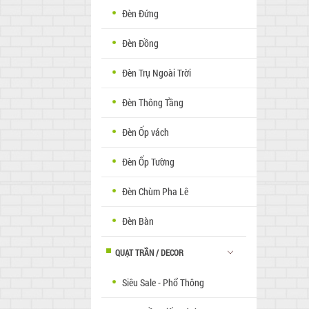
Đèn Đứng
Đèn Đồng
Đèn Trụ Ngoài Trời
Đèn Thông Tầng
Đèn Ốp vách
Đèn Ốp Tường
Đèn Chùm Pha Lê
Đèn Bàn
QUẠT TRẦN / DECOR
Siêu Sale - Phổ Thông