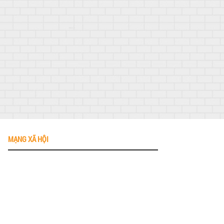
MẠNG XÃ HỘI