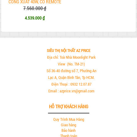
CÔNG XUẤT 40W, CÓ REMOTE
7.560.000 ₫
4.539.000 ₫
SIÊU THỊ NỘI THẤT AZ PRICE
Địa chỉ: Toà Nhà Moonlight Park
View (No. TM-21)
Số 36-40 đường số 7, Phường An
Lạc A, Quận Bình Tân, Tp HCM.
Điện Thoại : 0932 12.07.87
Email : azprice.vn@gmail.com
HỖ TRỢ KHÁCH HÀNG
Quy Trình Mua Hàng
Giao hàng
Bảo hành
Thanh toán