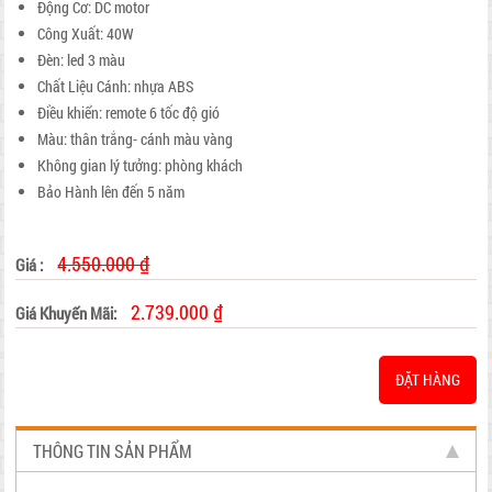
Động Cơ: DC motor
Công Xuất: 40W
Đèn: led 3 màu
Chất Liệu Cánh: nhựa ABS
Điều khiển: remote 6 tốc độ gió
Màu: thân trắng- cánh màu vàng
Không gian lý tưởng: phòng khách
Bảo Hành lên đến 5 năm
4.550.000 ₫
Giá :
2.739.000 ₫
Giá Khuyến Mãi:
ĐẶT HÀNG
THÔNG TIN SẢN PHẨM